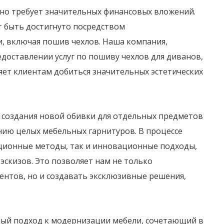
но требует значительных финансовых вложений.
 быть достигнуто посредством
, включая пошив чехлов. Наша компания,
едоставлении услуг по пошиву чехлов для диванов,
ляет клиентам добиться значительных эстетических
т создания новой обивки для отдельных предметов
ию целых мебельных гарнитуров. В процессе
ионные методы, так и инновационные подходы,
эскизов. Это позволяет нам не только
нтов, но и создавать эксклюзивные решения,
ный подход к модернизации мебели, сочетающий в