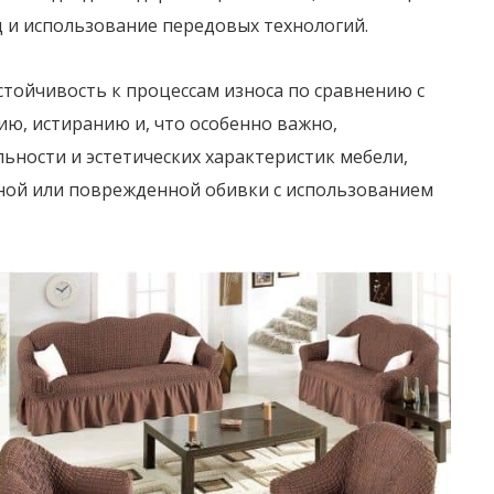
д и использование передовых технологий.
тойчивость к процессам износа по сравнению с
ю, истиранию и, что особенно важно,
ности и эстетических характеристик мебели,
ной или поврежденной обивки с использованием