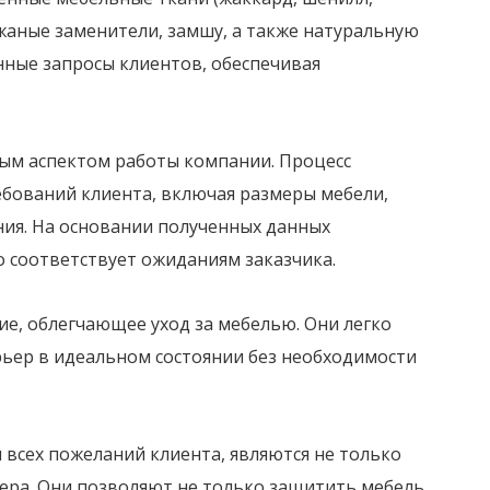
ожаные заменители, замшу, а также натуральную
нные запросы клиентов, обеспечивая
ым аспектом работы компании. Процесс
ебований клиента, включая размеры мебели,
ия. На основании полученных данных
 соответствует ожиданиям заказчика.
е, облегчающее уход за мебелью. Они легко
рьер в идеальном состоянии без необходимости
 всех пожеланий клиента, являются не только
ера. Они позволяют не только защитить мебель