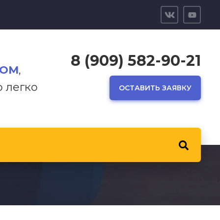
8 (909) 582-90-21
ТОМ
,
р легко
ОСТАВИТЬ ЗАЯВКУ