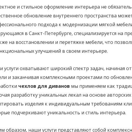
ектное и стильное оформление интерьера не обязатель
ественное обновление внутреннего пространства может
фессионального подхода к модернизации мягкой мебели
рующаяся в Санкт-Петербурге, специализируется на пр
кже на восстановлении и перетяжке мебели, что позво
ункциональных улучшений в своем интерьере.
и услуги охватывают широкий спектр задач, начиная о
ели и заканчивая комплексными проектами по обновлен
работки
чехлов для диванов
мы применяем как традиц
чая разработку уникальных лекал на основе авторских 
птировать изделия к индивидуальным требованиям клие
орые подчеркивают уникальность и стиль интерьера.
им образом, наши услуги представляют собой комплекс