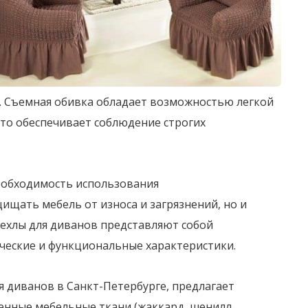
. Съемная обивка обладает возможностью легкой
что обеспечивает соблюдение строгих
еобходимость использования
щать мебель от износа и загрязнений, но и
ехлы для диванов представляют собой
ические и функциональные характеристики.
 диванов в Санкт-Петербурге, предлагает
енные мебельные ткани (жаккард, шенилл,