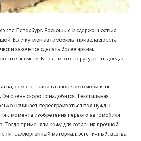
всё это Петербург. Роскошью и сдержанностью
шой. Если куплен автомобиль, привела дорога
чески захочется сделать более ярким,
ятся к смете. В целом это на руку, но надоедает
пятна, ремонт ткани в салоне автомобиля не
. Он очень скоро понадобится. Текстильная
лько начинает перестраиваться под нужды
тя с момента изобретения первого автомобиля
. Тогда применяли кожу для создания прочной
Это гипоаллергенный материал, эстетичный, всегда