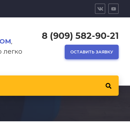
8 (909) 582-90-21
ТОМ
,
р легко
ОСТАВИТЬ ЗАЯВКУ