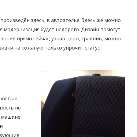
произведён здесь, в автоателье. Здесь же можно
я модернизация будет недорого. Дизайн помогут
вонив прямо сейчас, узнав цены, сравнив, можно
шивки на кожаную только упрочит статус
ностью,
ность не
в машине
ён
твующие