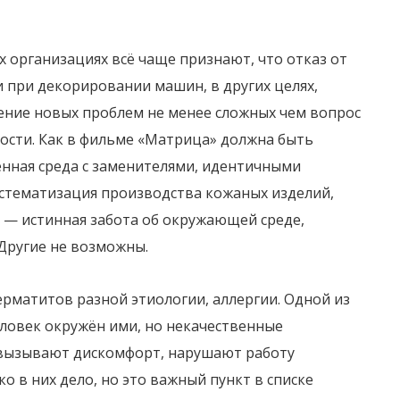
 организациях всё чаще признают, что отказ от
 при декорировании машин, в других целях,
ние новых проблем не менее сложных чем вопрос
ости. Как в фильме «Матрица» должна быть
енная среда с заменителями, идентичными
Систематизация производства кожаных изделий,
 — истинная забота об окружающей среде,
Другие не возможны.
ерматитов разной этиологии, аллергии. Одной из
еловек окружён ими, но некачественные
 вызывают дискомфорт, нарушают работу
о в них дело, но это важный пункт в списке