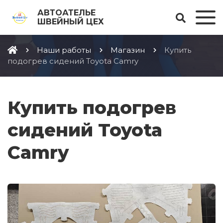
АВТОАТЕЛЬЕ
ШВЕЙНЫЙ ЦЕХ
Наши работы
Магазин
Купить
подогрев сидений Toyota Camry
Купить подогрев
сидений Toyota
Camry