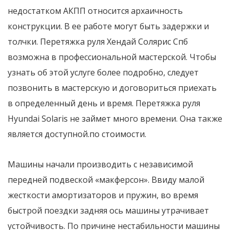
недостатком АКПП относится архаичность
конструкции. В ее работе могут быть задержки и
толчки. Перетяжка руля Хендай Солярис Спб
возможна в профессиональной мастерской. Чтобы
узнать об этой услуге более подробно, следует
позвонить в мастерскую и договориться приехать
в определенный день и время. Перетяжка руля
Hyundai Solaris не займет много времени. Она также
является доступной.по стоимости.
Машины начали производить с независимой
передней подвеской «макферсон». Ввиду малой
жесткости амортизаторов и пружин, во время
быстрой поездки задняя ось машины утрачивает
устойчивость. По причине нестабильности машины