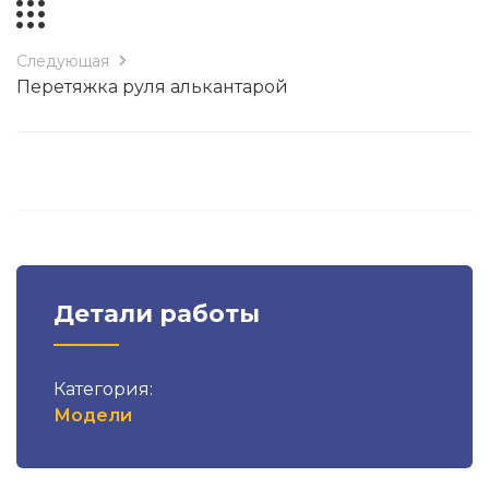
Следующая
Перетяжка руля алькантарой
Детали работы
Категория:
Модели