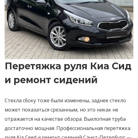
Перетяжка руля Киа Сид
и ремонт сидений
Стекла сбоку тоже были изменены, заднее стекло
может показаться срезанным, но это никак не
отражается на качестве обзора. Выхлопная труба
достаточно мощная. Профессиональная перетяжка
руля Kia Ceed и ремонт сидений Санкт-Петербург —