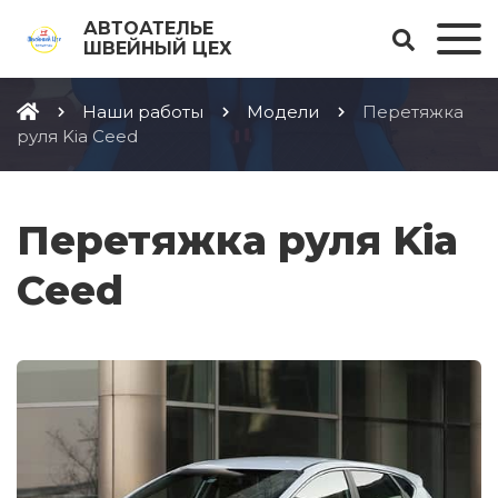
АВТОАТЕЛЬЕ
ШВЕЙНЫЙ ЦЕХ
Наши работы
Модели
Перетяжка
руля Kia Ceed
Перетяжка руля Kia
Ceed