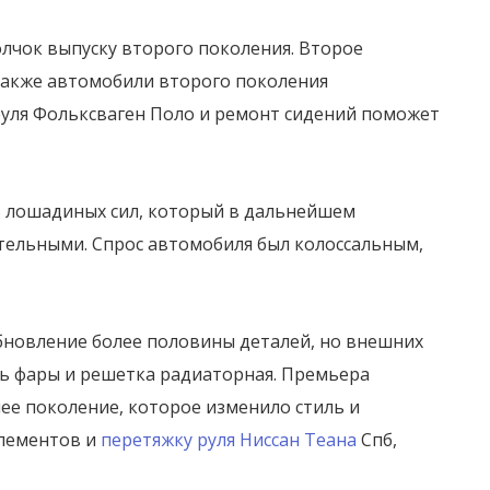
олчок выпуску второго поколения. Второе
также автомобили второго поколения
уля Фольксваген Поло и ремонт сидений поможет
5 лошадиных сил, который в дальнейшем
ательными. Спрос автомобиля был колоссальным,
бновление более половины деталей, но внешних
ть фары и решетка радиаторная. Премьера
нее поколение, которое изменило стиль и
элементов и
перетяжку руля Ниссан Теана
Спб,