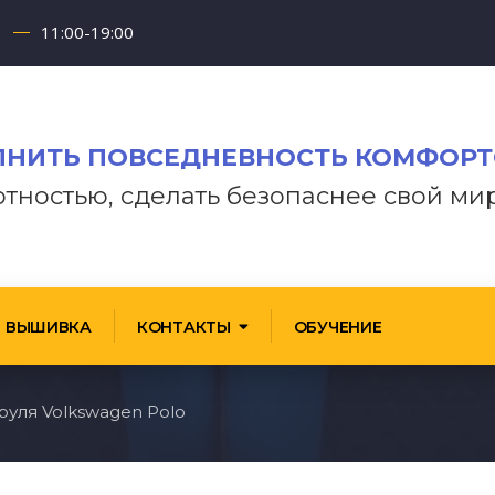
11:00-19:00
НИТЬ ПОВСЕДНЕВНОСТЬ КОМФОР
отностью, сделать безопаснее свой ми
ВЫШИВКА
КОНТАКТЫ
ОБУЧЕНИЕ
уля Volkswagen Polo