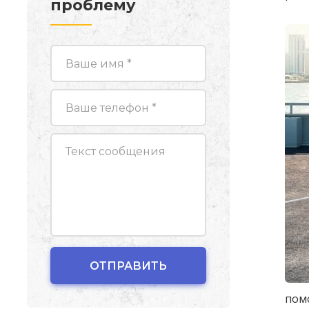
проблему
пом