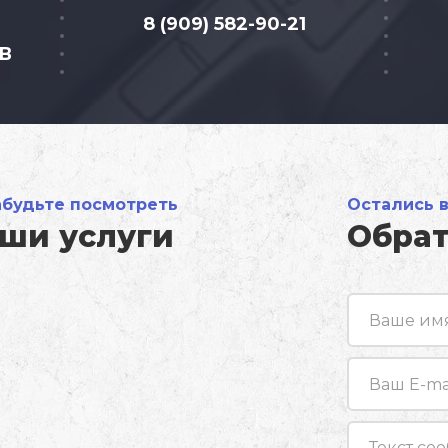
8 (909) 582-90-21
2В
абудьте посмотреть
Остались 
ши услуги
Обрат