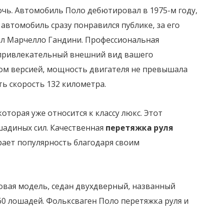
очь. Автомобиль Поло дебютировал в 1975-м году,
автомобиль сразу понравился публике, за его
тал Марчелло Гандини. Профессиональная
 привлекательный внешний вид вашего
ом версией, мощность двигателя не превышала
ь скорость 132 километра.
оторая уже относится к классу люкс. Этот
шадиных сил. Качественная
перетяжка руля
ает популярность благодаря своим
новая модель, седан двухдверный, названный
60 лошадей. Фольксваген Поло перетяжка руля и