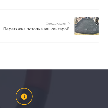
Следующая
Перетяжка потолка алькантарой