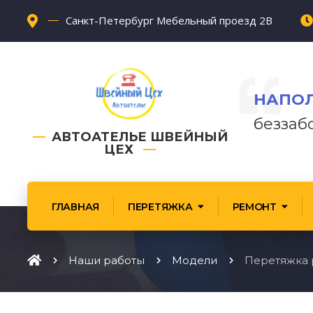
Санкт-Петербург Мебельный проезд 2В
НАПОЛ
беззаб
АВТОАТЕЛЬЕ ШВЕЙНЫЙ
ЦЕХ
ГЛАВНАЯ
ПЕРЕТЯЖКА
РЕМОНТ
Наши работы
Модели
Перетяжка р