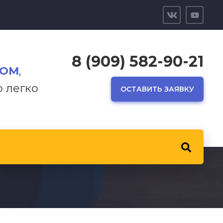
8 (909) 582-90-21
ТОМ
,
р легко
ОСТАВИТЬ ЗАЯВКУ