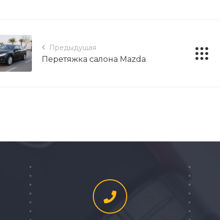
Предыдущая
Перетяжка салона Mazda