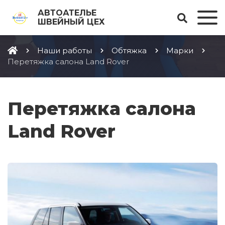
АВТОАТЕЛЬЕ
ШВЕЙНЫЙ ЦЕХ
Наши работы
Обтяжка
Марки
Перетяжка салона Land Rover
Перетяжка салона
Land Rover