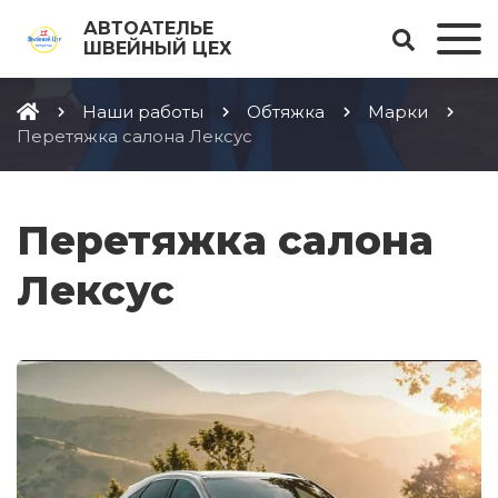
АВТОАТЕЛЬЕ
ШВЕЙНЫЙ ЦЕХ
Наши работы
Обтяжка
Марки
Перетяжка салона Лексус
Перетяжка салона
Лексус