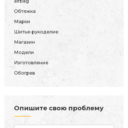
airbag
Обтяжка
Марки
Шитье-рукоделие
Магазин
Модели
Изготовление
Обогрев
Опишите свою проблему