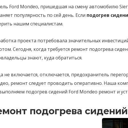
ль Ford Mondeo, пришедшая на смену автомобилю Sierr
аняет популярность по сей день. Если
подогрев сидени
ерить нашим специалистам.
работка проекта потребовала значительных инвестици
том. Сегодня, когда требуется ремонт подогрева сиден
владельцы знают, куда обратиться.
а не включается, отключается, предохранитель перего
део, ремонт следует проводить оперативно. Наша комп
выполняем подогрев сидений Ford Mondeo ремонт и уст
емонт подогрева сидений