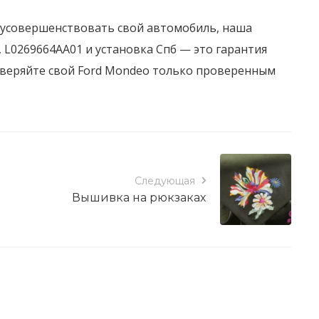
е усовершенствовать свой автомобиль, наша
 L0269664AA01 и установка Спб — это гарантия
оверяйте свой Ford Mondeo только проверенным
Следующая
Вышивка на рюкзаках