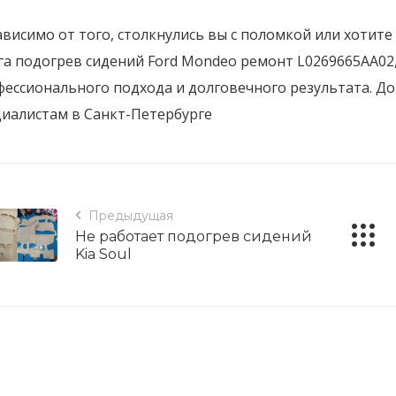
висимо от того, столкнулись вы с поломкой или хотит
га подогрев сидений Ford Mondeo ремонт L0269665AA02,
фессионального подхода и долговечного результата. Д
циалистам в Санкт-Петербурге
Предыдущая
Не работает подогрев сидений
Kia Soul