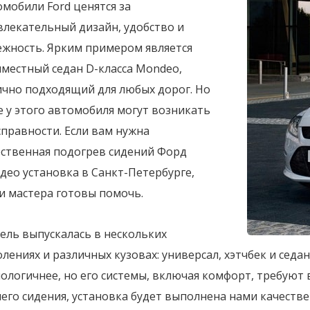
мобили Ford ценятся за
влекательный дизайн, удобство и
ежность. Ярким примером является
иместный седан D-класса Mondeo,
ично подходящий для любых дорог. Но
 у этого автомобиля могут возникать
правности. Если вам нужна
ественная подогрев сидений Форд
део установка в Санкт-Петербурге,
и мастера готовы помочь.
ель выпускалась в нескольких
лениях и различных кузовах: универсал, хэтчбек и сед
ологичнее, но его системы, включая комфорт, требуют
его сидения, установка будет выполнена нами качестве