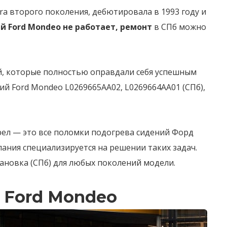
a второго поколения, дебютировала в 1993 году и
й Ford Mondeo не работает, ремонт
в СПб можно
й, которые полностью оправдали себя успешным
ий Ford Mondeo L0269665AA02, L0269664AA01 (СПб),
рел — это все поломки подогрева сидений Форд
ания специализируется на решении таких задач.
ановка (СПб) для любых поколений модели.
 Ford Mondeo