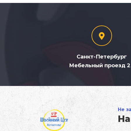
Санкт-Петербург
Мебельный проезд 
Не з
На