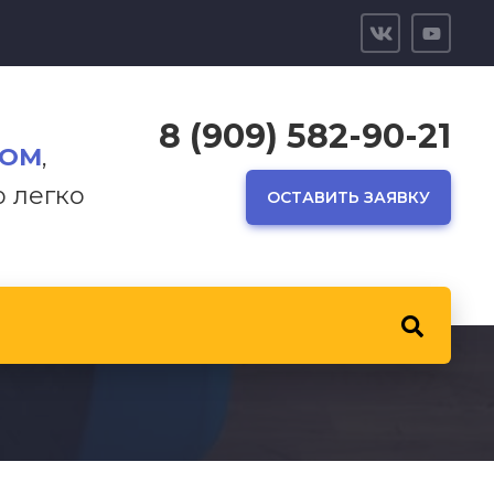
8 (909) 582-90-21
ТОМ
,
р легко
ОСТАВИТЬ ЗАЯВКУ