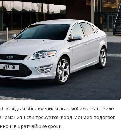
ан. С каждым обновлением автомобиль становился
 внимания. Если требуется Форд Мондео подогрев
нно и в кратчайшие сроки.