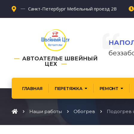
Санкт-Петербург Мебельный проезд 2В
НАПОЛ
беззаб
АВТОАТЕЛЬЕ ШВЕЙНЫЙ
ЦЕХ
ГЛАВНАЯ
ПЕРЕТЯЖКА
РЕМОНТ
Наши работы
Обогрев
Подогрев 