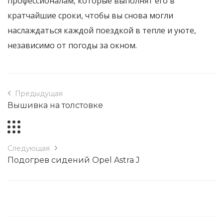
профессионалам, которые выполнят его в
кратчайшие сроки, чтобы вы снова могли
наслаждаться каждой поездкой в тепле и уюте,
независимо от погоды за окном.
Предыдущая
Вышивка на толстовке
Следующая
Подогрев сидений Opel Astra J