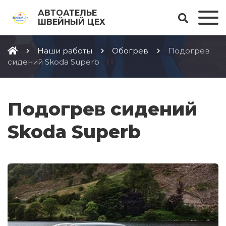
АВТОАТЕЛЬЕ
ШВЕЙНЫЙ ЦЕХ
Наши работы
Обогрев
Подогрев
сидений Skoda Superb
Подогрев сидений
Skoda Superb