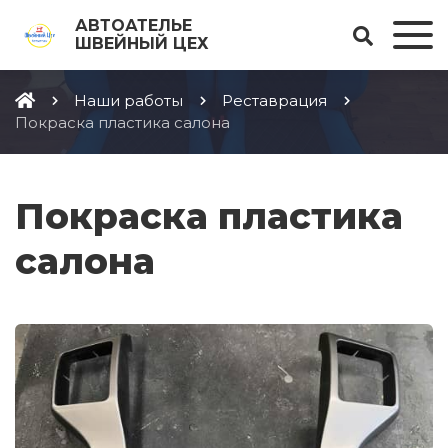
АВТОАТЕЛЬЕ
ШВЕЙНЫЙ ЦЕХ
Наши работы
Реставрация
Покраска пластика салона
Покраска пластика
салона