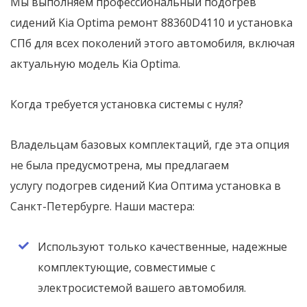
Мы выполняем профессиональный подогрев
сидений Kia Optima ремонт 88360D4110 и установка
СПб для всех поколений этого автомобиля, включая
актуальную модель Kia Optima.
Когда требуется установка системы с нуля?
Владельцам базовых комплектаций, где эта опция
не была предусмотрена, мы предлагаем
услугу подогрев сидений Киа Оптима установка в
Санкт-Петербурге. Наши мастера:
Используют только качественные, надежные
комплектующие, совместимые с
электросистемой вашего автомобиля.