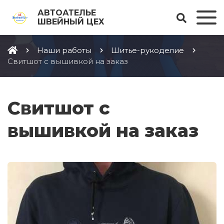
АВТОАТЕЛЬЕ
ШВЕЙНЫЙ ЦЕХ
Наши работы
Шитье-рукоделие
Свитшот с вышивкой на заказ
Свитшот с
вышивкой на заказ