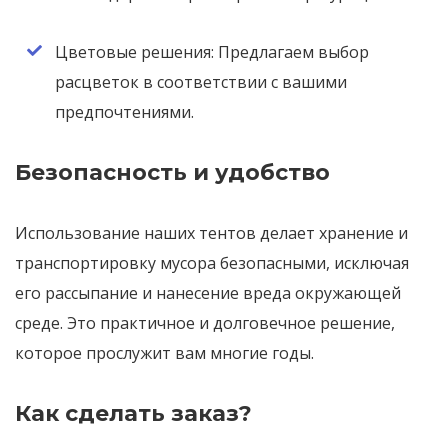
Цветовые решения: Предлагаем выбор
расцветок в соответствии с вашими
предпочтениями.
Безопасность и удобство
Использование наших тентов делает хранение и
транспортировку мусора безопасными, исключая
его рассыпание и нанесение вреда окружающей
среде. Это практичное и долговечное решение,
которое прослужит вам многие годы.
Как сделать заказ?