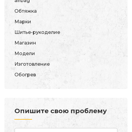
airbag
Обтяжка
Марки
Шитье-рукоделие
Магазин
Модели
Изготовление
Обогрев
Опишите свою проблему